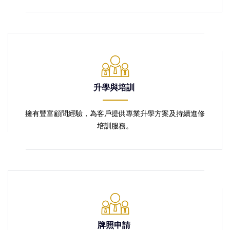
升學與培訓
擁有豐富顧問經驗，為客⼾提供專業升學⽅案及持續進修
培訓服務。
牌照申請