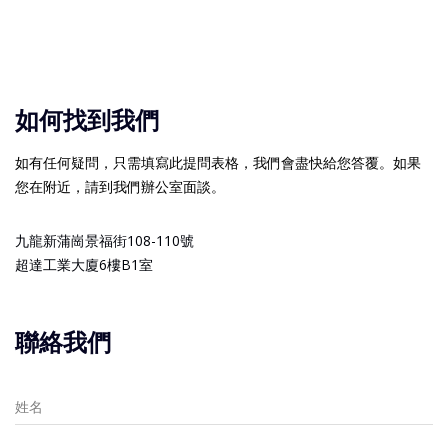
如何找到我們
如有任何疑問，只需填寫此提問表格，我們會盡快給您答覆。如果
您在附近，請到我們辦公室面談。
九龍新蒲崗景福街108-110號
超達工業大廈6樓B1室
聯絡我們
姓名