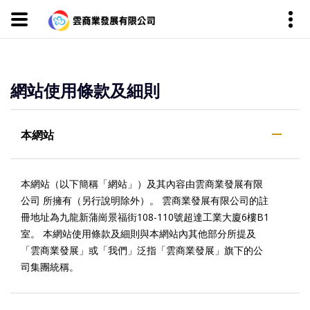
網站使用條款及細則
本網站
本網站（以下簡稱「網站」）及其內容由雲商業發展有限
公司 所擁有（另行說明除外）。 雲商業發展有限公司的註
冊地址為九龍新蒲崗景福街108-110號超達工業大廈6樓B1
室。 本網站使用條款及細則與本網站內其他部分所提及
「雲商業發展」或「我們」泛指「雲商業發展」旗下的公
司集團統稱。