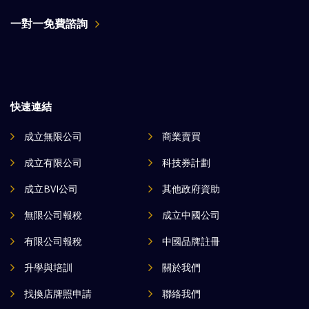
一對一免費諮詢
快速連結
成立無限公司
商業賣買
成立有限公司
科技券計劃
成立BVI公司
其他政府資助
無限公司報稅
成立中國公司
有限公司報稅
中國品牌註冊
升學與培訓
關於我們
找換店牌照申請
聯絡我們