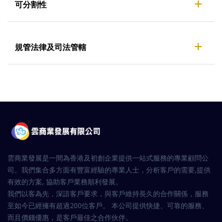
可分割性
規管法律及司法管轄
雲商業發展是一間為香港及初創企業提供一站式服務的專業顧問公
司。我們集合多方面有豐富經驗的專業人士，分析客戶的需要,提供
有效的方案, 協助客戶業務順利發展。
我們以客為先，深諳客戶要求，與客戶維持長久的合作關係，服務
至如今已經擁有超過200位客戶。 本公司提供快捷、可靠的服務、
而且價錢優惠，是客戶最佳之合作伙伴。